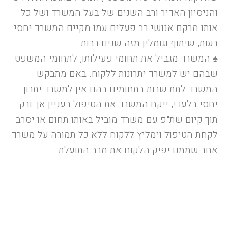
והניסיון האדיר ורב השנים של בעל המשרד ושל כל
אותו מרקם אנושי רב פעלים עמו מקיים המשרד יחסי
רעות, שיתוף וגומלין מזה שנים רבות.
♠
המשרד מגביל את תחומי פעילותו, לתחומי המשפט
שבהם יש למשרד יתרונות ללקוח. באם מתבקש
המשרד לתת שרות בתחומים בהם אין למשרד יתרון
יחסי בלעדי, ייקח המשרד את הטיפול בעניין אך ורק
תוך קיום שת"פ עם משרד מוביל באותו תחום או יסרב
לקחת הטיפול וימליץ ללקוח ללא כל תמורה על משרד
אחר שממנו יפיק הלקוח את מרב התועלת.