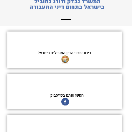
המשרד נבדק ודורג כמוביל
בישראל בתחום דיני התעבורה
דירוג עורכי הדין המובילים בישראל
חפשו אותנו בפייסבוק