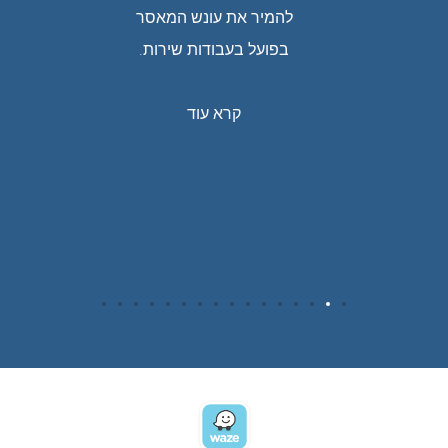
 שגרמה
להמיר את עונש המאסר
תוצאה:
בפועל בעבודות שירות.
חלטה
יר לנהג
קרא עוד
 הנהיגה.