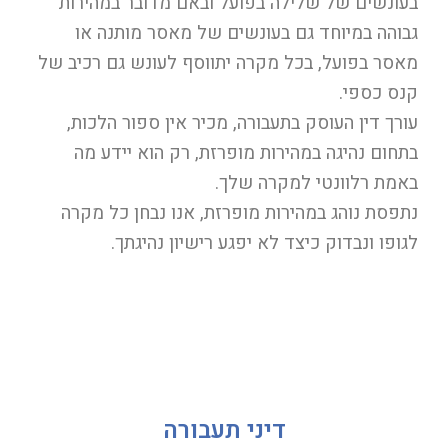
בעונשים של שלילה בפועל ובאם מדובר במהירות
גבוהה במיוחד גם בעונשים של מאסר מותנה או
מאסר בפועל, בכל מקרה יתווסף לעונש גם רכיב של
קנס כספי.
עורך דין העוסק בתעבורה, מכיר אין ספור הלכות,
בתחום נהיגה במהירות מופרזת, רק הוא יידע מה
באמת רלוונטי למקרה שלך.
נתפסת נוהג במהירות מופרזת, אנו נבחן כל מקרה
לגופו ונבדוק כיצד לא יפגע רישיון נהיגתך.
דיני תעבורה