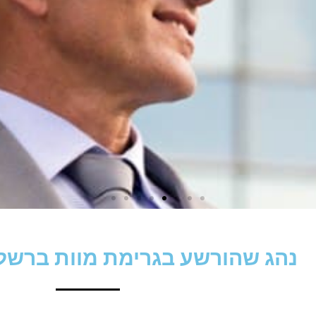
נהג שהורשע בגרימת מוות ברשלנ