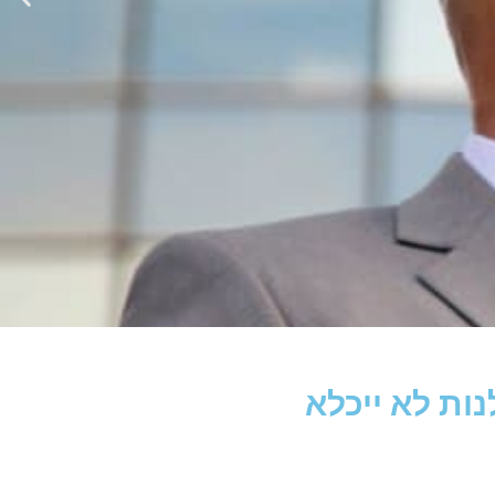
ות לא ייכלא