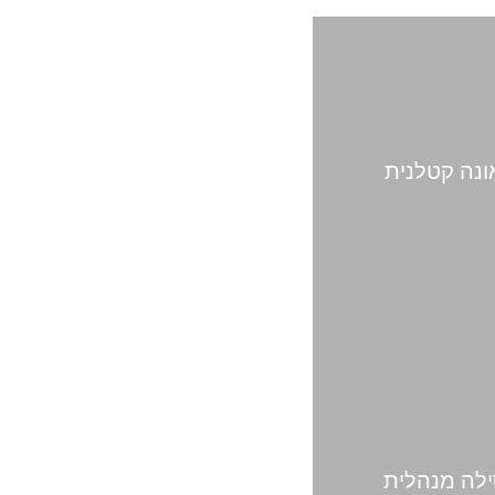
נה קטלנית
לה מנהלית