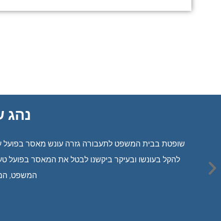
נהג ש
שופטת בבית המשפט לתעבורה גזרה עונש מאסר בפועל על נ
המשפט, המחוזי בהרכב של 3 שופטים, 