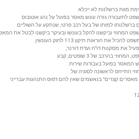
מת מוות ברשלנות לא ייכלא
ט לתעבורה גזרה עונש מאסר בפועל על נהג אוטובוס.
 ברשלנותו למותו של בעל רכב פרטי, שנתקע על השוליים.
פט המחוזי וביקשנו להקל בעונשו ובעיקר ביקשנו לבטל את המאס
כיל את הוראות תיקון 113 לחוק העונשין.
פעיל את מסקנות דו"ח ועדת דורנר,
חוזי בהרכב של 3 שופטים, קבע
ש המאסר בפועל בעבודות שירות.
י התייחס לראשונה לסוגיה של
מאסרים קצרים" בנאשמים שאין להם דפוס התנהגות עברייני.