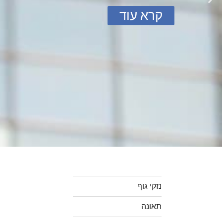
קרא עוד
נזקי גוף
תאונה