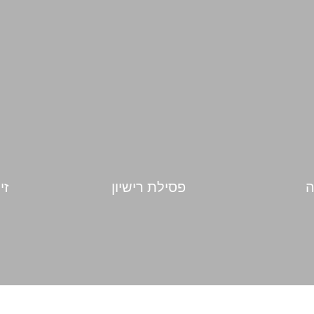
ה
פסילת רישיון
זי