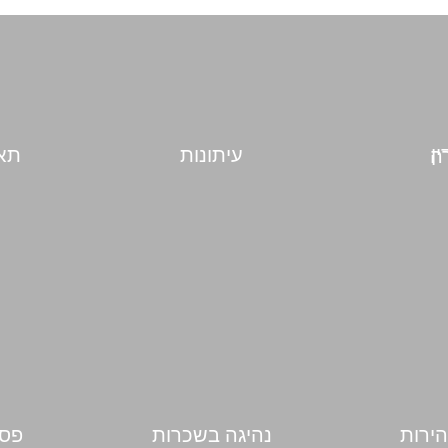
עיתונות
תאו
בורה
הירות
נהיגה בשכרות
פסי