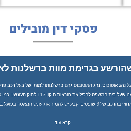
פסקי דין מובילים
הורשע בגרימת מוות ברשלנות לא 
הג אוטובוס. נהג האוטובוס גרם ברשלנותו למותו של בעל רכב פרטי
להקל בעונשו ובעיקר ביקשנו לבטל את המאסר ב
קבע יש להמיר את עונש המאסר בפועל בעבודות שירות.
קרא עוד