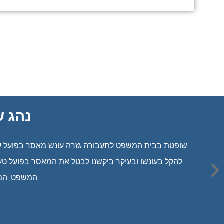
נהג ש
שופטת בבית המשפט לתעבורה גזרה עונש מאסר בפועל על נ
המשפט, המחוזי בהרכב של 3 שופטים, 