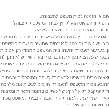
ום או הזמנה לבית משפט לתעבורה,
הפתרון הפשוט הוא "לרוץ לבית המשפט לתעבורה"
ר ובית המשפט כבר יבין שאתה לא אשם…
גם לי כעורך דין לתעבורה להשיג זיכוי בתעבורה לנהג שה
ר כי יש טעות נפוצה של אזרחים שחושבים שבית המשפט ל
ון. בערעור תעבורה יתערב בית המשפט המחוזי רק אם בי
כך שלא הציג נכון את הדברים זו בעיה שלו שלא ניתן לת
רקליטות או המשטרה יציגו בפני השופט בבית המשפט לת
יכולתם בכדי שאתה תיענש במלוא חומרת הדין וכדי שתצא
וצאים מבית המשפט לתעבורה כשהם מתוסכלים וכעוסים על 
ובע בבית המשפט לתעבורה חייבים לעשות את מלאכתם נא
כול להתקבל רק על רקע של כשלים בחומר הראיות ונסיבות 
ק לאחר שמי שמנהל את תיק התעבורה בבית המשפט מכיר ל
 נסיבות התיק שלפניו.