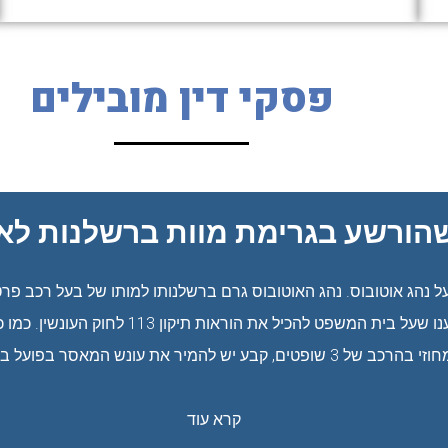
פסקי דין מובילים
הורשע בגרימת מוות ברשלנות לא 
הג אוטובוס. נהג האוטובוס גרם ברשלנותו למותו של בעל רכב פרטי
להקל בעונשו ובעיקר ביקשנו לבטל את המאסר ב
קבע יש להמיר את עונש המאסר בפועל בעבודות שירות.
קרא עוד