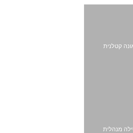
נה קטלנית
לה מנהלית