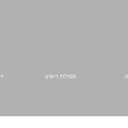
ה
פסילת רישיון
זי