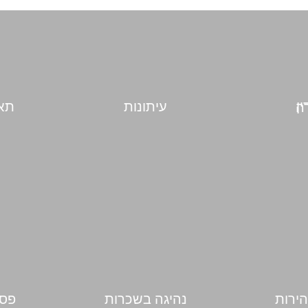
עיתונות
תאו
בורה
הירות
נהיגה בשכרות
פסי