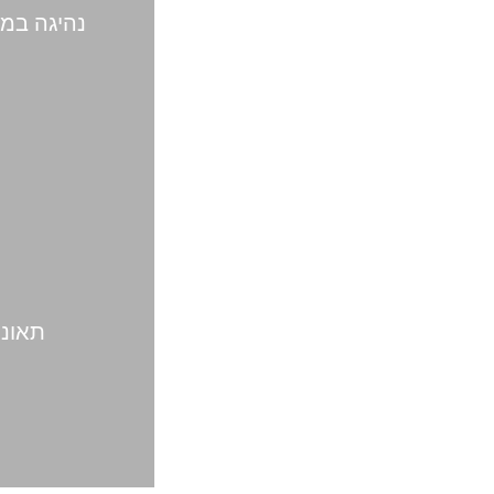
נהיגה במ
תאונ