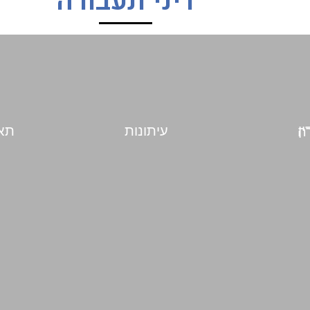
דיני תעבורה
עיתונות
תאו
בורה