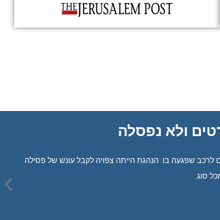
ל שלילה מנהלית: רישיונו הוחזר
טרה, הנהג נהג בחוסר זהירות, בכך שלא שמר רווח מספיק, אשר יאפשר לו לעצור
חרי.