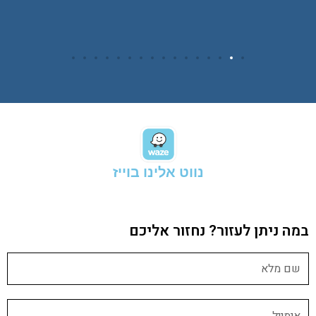
נווט אלינו בוייז
במה ניתן לעזור? נחזור אליכם