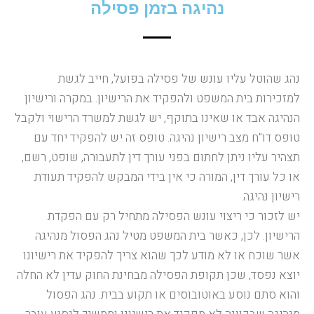
נהיגה בזמן פסילה
נהג שהוטל עליו עונש של פסילה בפועל, חייב לגשת
למזכירות בית המשפט ולהפקיד את הרישיון. במקרה ורישיון
הנהיגה אבד או שאינו בתוקף, יש לגשת למשרד הרישוי ולקבל
טופס דו"ח מצב רישיון נהיגה. טופס זה יש להפקיד יחד עם
תצהיר עליו ניתן לחתום בפני עורך דין לתעבורה, שופט, רשם,
או כל עורך דין, המורה כי אין בידי המבקש להפקיד תעודת
רישיון נהיגה.
יש לזכור כי ריצוי עונש הפסילה מתחיל רק עם הפקדת
הרישיון. לכן, כאשר בית המשפט מטיל נהג הפסול מנהיגה
אשר שוכח או לא מודע לכך שהוא צריך להפקיד את רישיונו
יוצא נפסד, שכן תקופת הפסילה מבחינת החוק עדין לא החלה
והוא סתם נוסע באוטובוסים או תקוע בבית. נהג הפסול