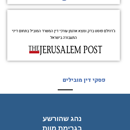
ג'רוזלם פוסט בדק ומצא ארגמן עורכי דין המשרד המוביל בתחום דיני
התעבורה בישראל
פסקי דין מובילים
ית –
נהג שהורשע
הנא
זיר
בגרימת מוות
מק