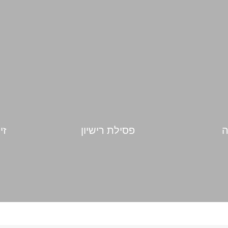
ה
פסילת רישיון
זי