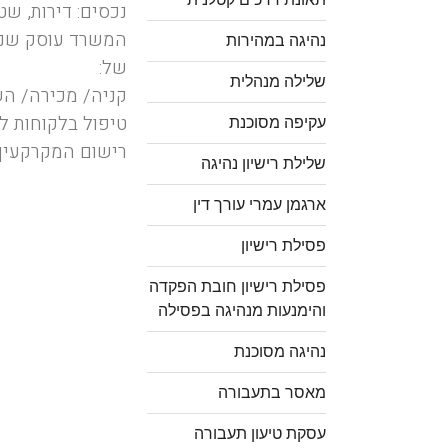
נכסים: דירות, ש
המשרד עוסק שנים 
נהיגה במהירות
של:
שלילה מנהלית
קניה/ מכירה/ הש
טיפול בלקוחות למ
עקיפה מסוכנת
רישום המקרקעין,
שלילת רישיון נהיגה
ארגמן עמרי עורך דין
פסילת רישיון
פסילת רישיון חובת הפקדה
והימנעות מנהיגה בפסילה
נהיגה מסוכנת
מאסר בתעבורה
עסקת טיעון תעבורה