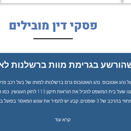
פסקי דין מובילים
הורשע בגרימת מוות ברשלנות לא 
הג אוטובוס. נהג האוטובוס גרם ברשלנותו למותו של בעל רכב פרטי
להקל בעונשו ובעיקר ביקשנו לבטל את המאסר ב
קבע יש להמיר את עונש המאסר בפועל בעבודות שירות.
קרא עוד