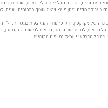
טחים מסחריים, שטחים חקלאיים כולל נחלות, שטחים לבניה 
בעריכת חוזים ומתן ייעוץ וייצוג שוטף בתחומים שונים, לר
כרה של מקרקעין, חוזי פיתוח והתמקצעות במגזר הנדל"ן ה
ול רשויות, לרבות רשויות מס, רשויות לרישום המקרקעין, ל
 מינהל מקרקעי ישראל ורשויות מקומיות.