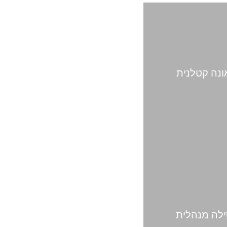
נה קטלנית
לה מנהלית