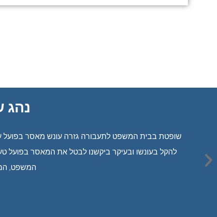
נהג ש
שופטת בבית המשפט לתעבורה גזרה עונש מאסר בפועל על נ
המשפט, המחוזי בהרכב של 3 שופטים, 