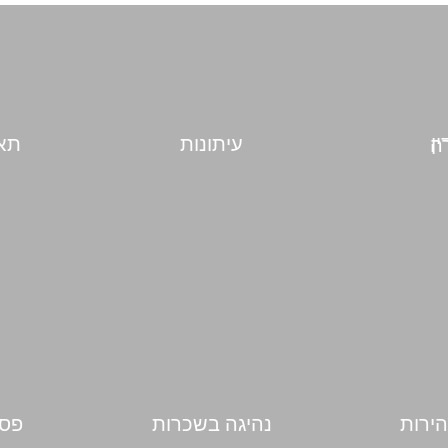
עיתונות
תאו
בורה
הירות
נהיגה בשכרות
פסי